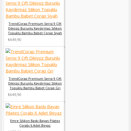
TrendCorap Premium Serisi 9 Çift
Dikişsiz Burunlu Kaydırmaz Silikon
Topuklu Bambu Babet Çorap Siyah
₺649,90
TrendCorap Premium Serisi 9 Çift
Dikişsiz Burunlu Kaydırmaz Silikon
Topuklu Bambu Babet Çorap Gri
₺649,90
Emre Silikon Baskı Bayan Pilates
Çorabı 6 Adet Beyaz