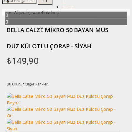
0
İLETIŞIM
Alışveriş sepetiniz boş!
BELLA CALZE MIKRO 50 BAYAN MUS
DÜZ KÜLOTLU ÇORAP - SIYAH
₺149,90
Bu Ürünün Diğer Renkleri