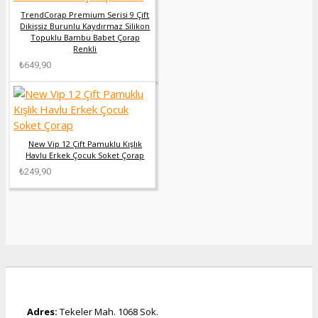
TrendCorap Premium Serisi 9 Çift
Dikişsiz Burunlu Kaydırmaz Silikon
Topuklu Bambu Babet Çorap
Renkli
₺649,90
New Vip 12 Çift Pamuklu Kışlık
Havlu Erkek Çocuk Soket Çorap
₺249,90
Adres:
Tekeler Mah. 1068 Sok.