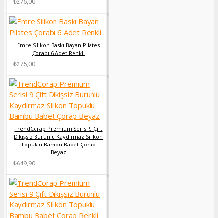
₺275,00
Emre Silikon Baskı Bayan Pilates
Çorabı 6 Adet Renkli
₺275,00
TrendCorap Premium Serisi 9 Çift
Dikişsiz Burunlu Kaydırmaz Silikon
Topuklu Bambu Babet Çorap
Beyaz
₺649,90