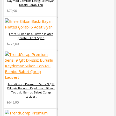
Daymod Comfort Lastiği Sıkmayan
Dizaltı Çorap Ten
₺79,90
Emre Silikon Baskı Bayan Pilates
Çorabı 6 Adet Siyah
₺275,00
TrendCorap Premium Serisi 9 Çift
Dikişsiz Burunlu Kaydırmaz Silikon
Topuklu Bambu Babet Çorap
Lacivert
₺649,90